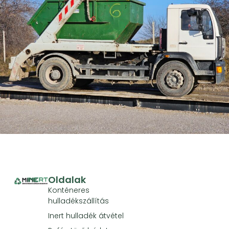
Oldalak
Konténeres
hulladékszállítás
Inert hulladék átvétel