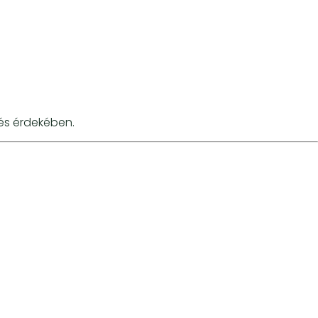
és érdekében.