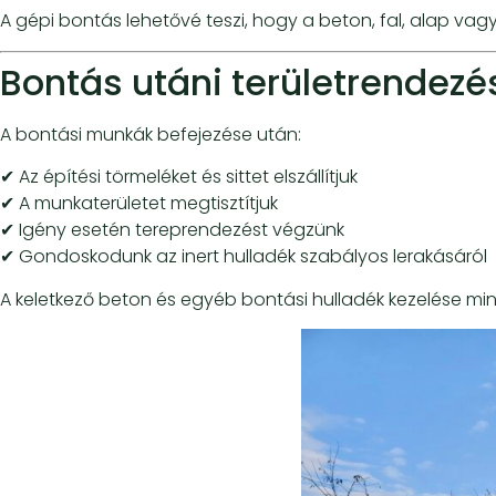
A gépi bontás lehetővé teszi, hogy a beton, fal, alap vag
Bontás utáni területrendezés 
A bontási munkák befejezése után:
✔ Az építési törmeléket és sittet elszállítjuk
✔ A munkaterületet megtisztítjuk
✔ Igény esetén tereprendezést végzünk
✔ Gondoskodunk az inert hulladék szabályos lerakásáról
A keletkező beton és egyéb bontási hulladék kezelése mi