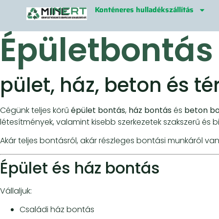
Konténeres hulladékszállítás
Épületbontás
pület, ház, beton és 
Cégünk teljes körű
épület bontás
,
ház bontás
és
beton b
létesítmények, valamint kisebb szerkezetek szakszerű és 
Akár teljes bontásról, akár részleges bontási munkáról va
Épület és ház bontás
Vállaljuk:
Családi ház bontás