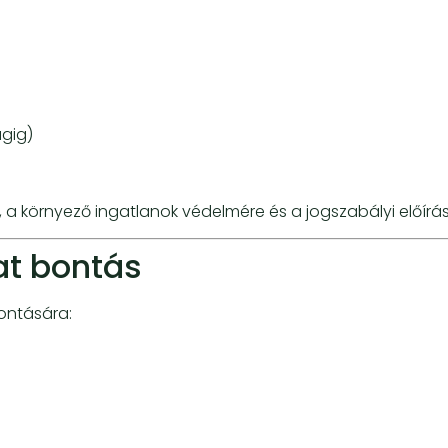
gig)
, a környező ingatlanok védelmére és a jogszabályi előírá
at bontás
bontására: