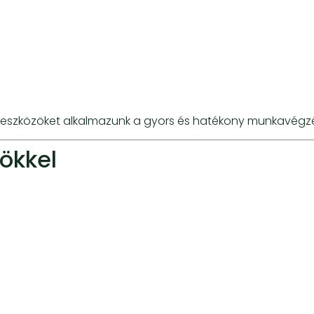
ri eszközöket alkalmazunk a gyors és hatékony munkavégz
ökkel