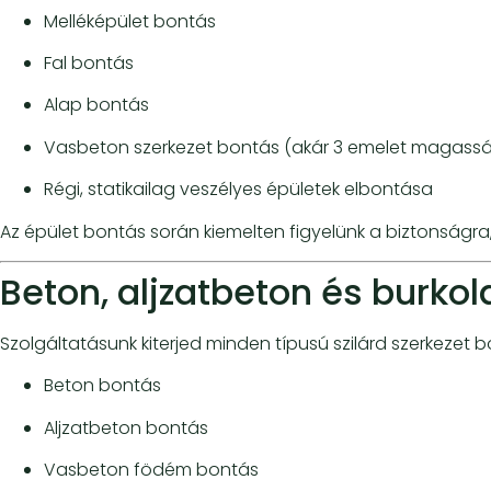
Melléképület bontás
Fal bontás
Alap bontás
Vasbeton szerkezet bontás (akár 3 emelet magassá
Régi, statikailag veszélyes épületek elbontása
Az épület bontás során kiemelten figyelünk a biztonságra
Beton, aljzatbeton és burkol
Szolgáltatásunk kiterjed minden típusú szilárd szerkezet 
Beton bontás
Aljzatbeton bontás
Vasbeton födém bontás