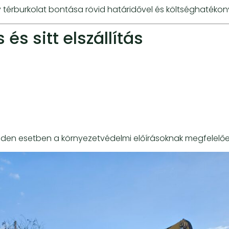
y térburkolat bontása rövid határidővel és költséghatékon
és sitt elszállítás
nden esetben a környezetvédelmi előírásoknak megfelelően