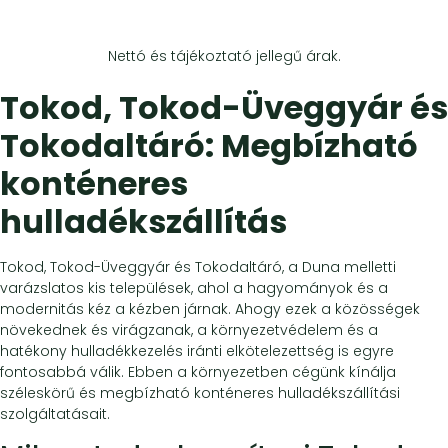
Nettó és tájékoztató jellegű árak.
Tokod, Tokod-Üveggyár és
Tokodaltáró: Megbízható
konténeres
hulladékszállítás
Tokod, Tokod-Üveggyár és Tokodaltáró, a Duna melletti
varázslatos kis települések, ahol a hagyományok és a
modernitás kéz a kézben járnak. Ahogy ezek a közösségek
növekednek és virágzanak, a környezetvédelem és a
hatékony hulladékkezelés iránti elkötelezettség is egyre
fontosabbá válik. Ebben a környezetben cégünk kínálja
széleskörű és megbízható konténeres hulladékszállítási
szolgáltatásait.