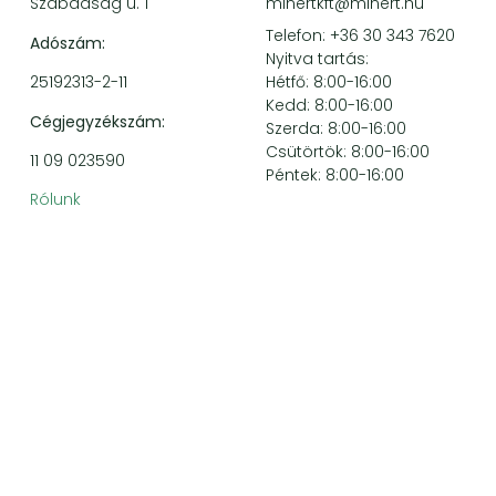
Szabadság u. 1
minertkft@minert.hu
Telefon: +36 30 343 7620
Adószám:
Nyitva tartás:
25192313-2-11
Hétfő: 8:00-16:00
Kedd: 8:00-16:00
Cégjegyzékszám:
Szerda: 8:00-16:00
Csütörtök: 8:00-16:00
11 09 023590
Péntek: 8:00-16:00
Rólunk