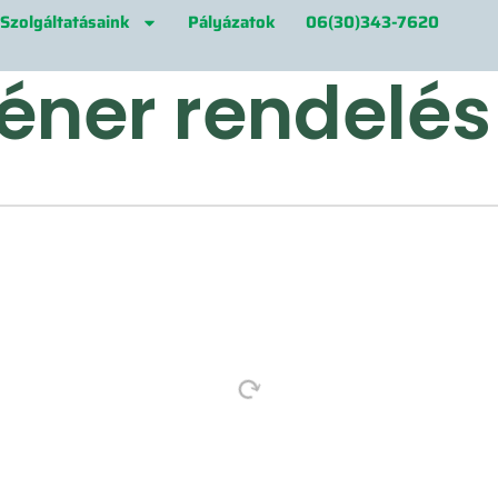
Szolgáltatásaink
Pályázatok
06(30)343-7620
éner rendelés