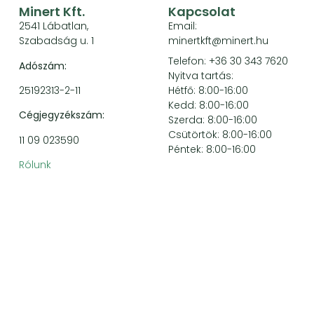
Minert Kft.
Kapcsolat
2541 Lábatlan,
Email:
Szabadság u. 1
minertkft@minert.hu
Telefon: +36 30 343 7620
Adószám:
Nyitva tartás:
25192313-2-11
Hétfő: 8:00-16:00
Kedd: 8:00-16:00
Cégjegyzékszám:
Szerda: 8:00-16:00
Csütörtök: 8:00-16:00
11 09 023590
Péntek: 8:00-16:00
Rólunk