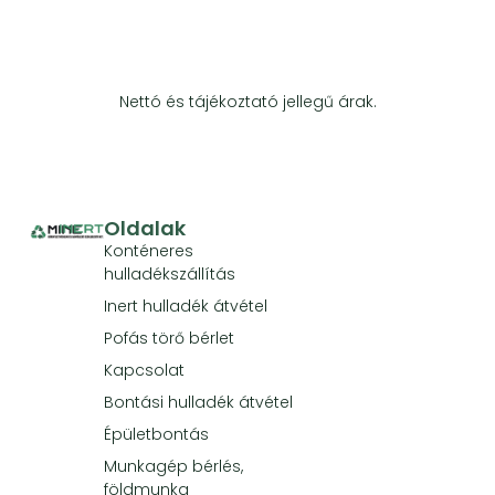
Nettó és tájékoztató jellegű árak.
Oldalak
Konténeres
hulladékszállítás
Inert hulladék átvétel
Pofás törő bérlet
Kapcsolat
Bontási hulladék átvétel
Épületbontás
Munkagép bérlés,
földmunka