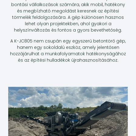
bontási vállalkozások számára, akik mobil, hatékony
és megbízható megoldást keresnek az építési
törmelék feldolgozására. A gép különösen hasznos
lehet olyan projektekben, ahol gyakori a
helyszínváltozás és fontos a gyors bevethetőség.
A K-JC805 nem csupán egy egyszerű betontörő gép,
hanem egy sokoldalú eszköz, amely jelentősen
hozzájárulhat a munkafolyamatok hatékonyságához
és az építési hulladékok újrahasznosításához.